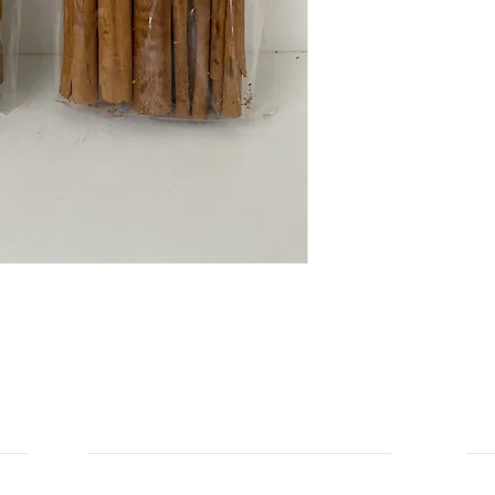
INFORMATIONEN
IN
Zahlungsarten
Üb