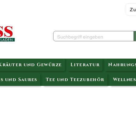
Zu
Kräuter und Gewürze
Literatur
Nahrungs
s und Saures
Tee und Teezubehör
Wellnes