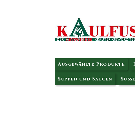
Ausgewählte Produkte
Suppen und Saucen
Süße