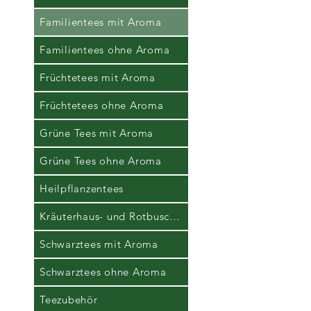
Familientees mit Aroma
Familientees ohne Aroma
Früchtetees mit Aroma
Früchtetees ohne Aroma
Grüne Tees mit Aroma
Grüne Tees ohne Aroma
Heilpflanzentees
Kräuterhaus- und Rotbuschtees
Schwarztees mit Aroma
Schwarztees ohne Aroma
Teezubehör