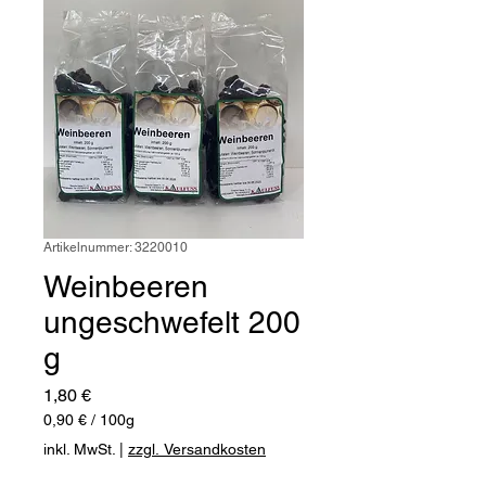
Artikelnummer: 3220010
Weinbeeren
ungeschwefelt 200
g
Preis
1,80 €
0,90 €
/
100g
0,90 €
inkl. MwSt.
|
zzgl. Versandkosten
pro
100