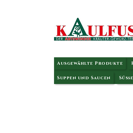
Ausgewählte Produkte
Suppen und Saucen
Süße