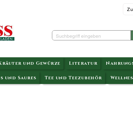
Zu
Kräuter und Gewürze
Literatur
Nahrungs
s und Saures
Tee und Teezubehör
Wellnes