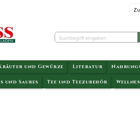
Zu
Kräuter und Gewürze
Literatur
Nahrungs
s und Saures
Tee und Teezubehör
Wellnes