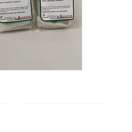
INFORMATIONEN
IN
Zahlungsarten
Üb
Privatsphäre und Datenschutz
Unsere AGBs