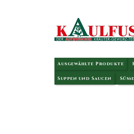
Ausgewählte Produkte
Suppen und Saucen
Süße