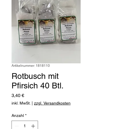
Artikelnummer: 1818110
Rotbusch mit
Pfirsich 40 Btl.
Preis
3,40 €
inkl. MwSt.
|
zzgl. Versandkosten
Anzahl
*