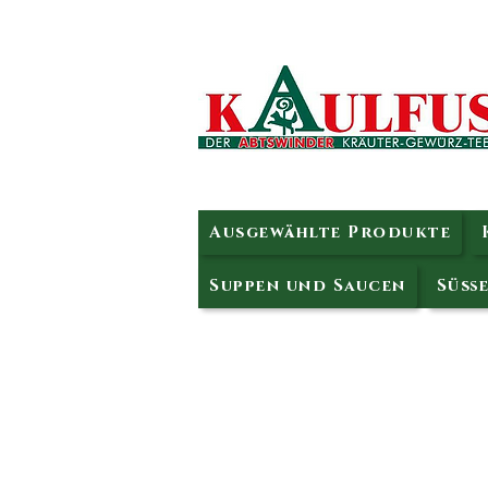
Ausgewählte Produkte
Suppen und Saucen
Süße