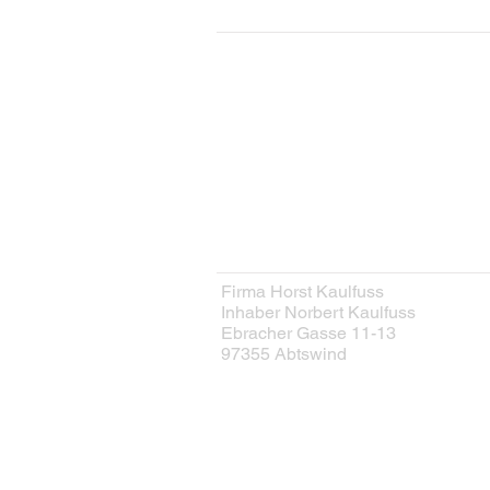
KONTAKT
Kontaktformular
HERSTELLER
Firma Horst Kaulfuss
Inhaber Norbert Kaulfuss
Ebracher Gasse 11-13
97355 Abtswind