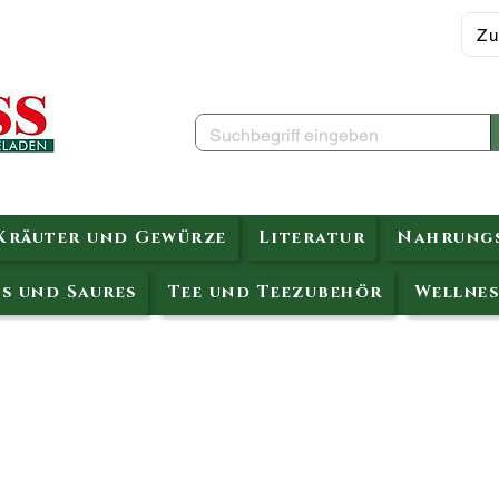
Zu
Kräuter und Gewürze
Literatur
Nahrungs
s und Saures
Tee und Teezubehör
Wellnes