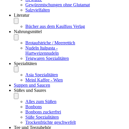
Gewürzmischungen ohne Glutamat
Salzvielfalten
Literatur
Bücher aus dem Kaulfuss Verlag
Nahrungsmittel
Brotaufstriche / Meerrettich
Nudeln Italpasta -
Hartweizennudeln
Teigwaren Spezialitäten
Spezialitäten
Asia Spezialitäten
Meinl Kaffee - Wien
Suppen und Saucen
Süßes und Saures
Alles zum Süßen
Bonbons
Bonbons zuckerfrei
Süße Spezialitäten
Trockenfrüchte geschwefelt
Tee und Teezubehör