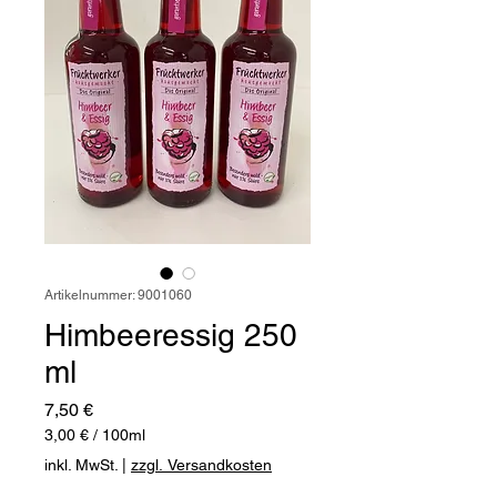
Artikelnummer: 9001060
Himbeeressig 250
ml
Preis
7,50 €
3,00 €
/
100ml
3,00 €
inkl. MwSt.
|
zzgl. Versandkosten
pro