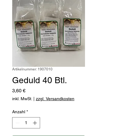
Artikelnummer: 1907010
Geduld 40 Btl.
Preis
3,60 €
inkl. MwSt.
|
zzgl. Versandkosten
Anzahl
*