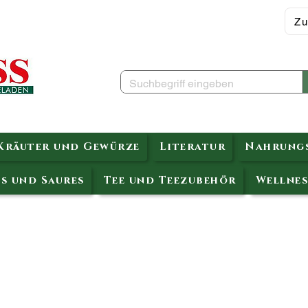
Zu
Kräuter und Gewürze
Literatur
Nahrungs
s und Saures
Tee und Teezubehör
Wellnes