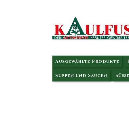
Ausgewählte Produkte
Suppen und Saucen
Süße