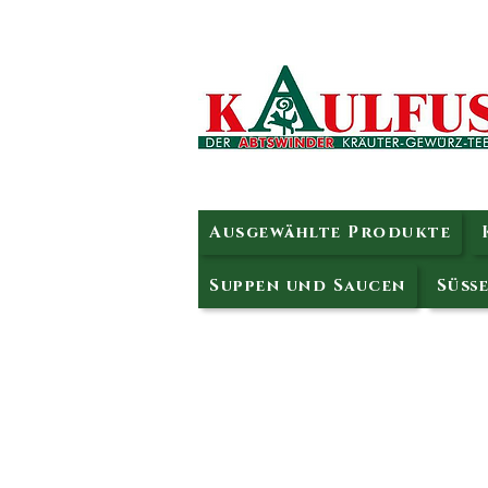
Ausgewählte Produkte
Suppen und Saucen
Süße