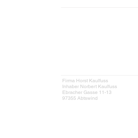
KONTAKT
Kontaktformular
HERSTELLER
Firma Horst Kaulfuss
Inhaber Norbert Kaulfuss
Ebracher Gasse 11-13
97355 Abtswind