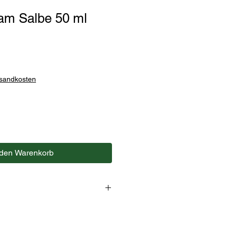
am Salbe 50 ml
rsandkosten
 den Warenkorb