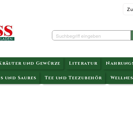
Zu
Kräuter und Gewürze
Literatur
Nahrungs
s und Saures
Tee und Teezubehör
Wellnes