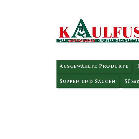
Ausgewählte Produkte
Suppen und Saucen
Süße