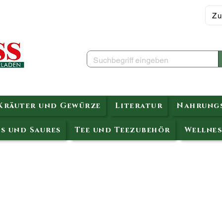
Zu
Kräuter und Gewürze
Literatur
Nahrungs
s und Saures
Tee und Teezubehör
Wellnes