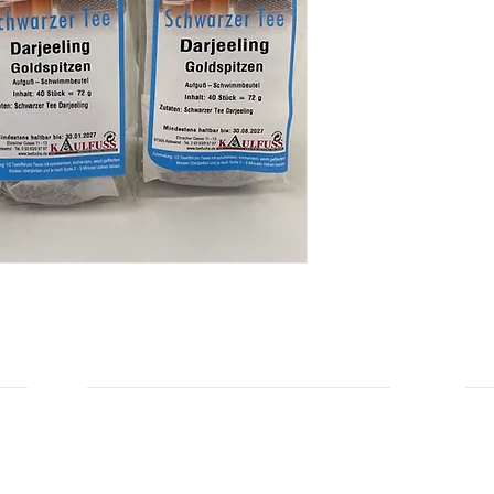
INFORMATIONEN
IN
Zahlungsarten
Üb
Privatsphäre und Datenschutz
Unsere AGBs