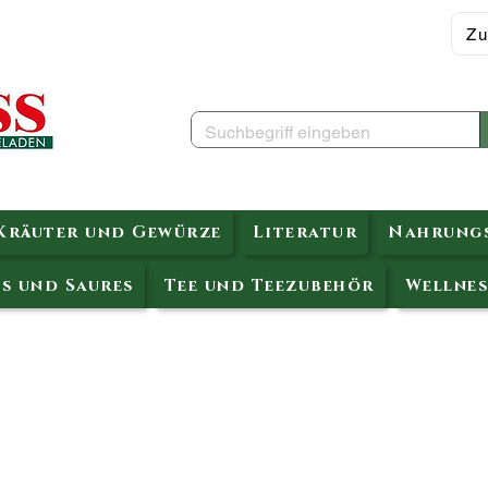
Zu
Kräuter und Gewürze
Literatur
Nahrungs
s und Saures
Tee und Teezubehör
Wellnes