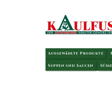
Ausgewählte Produkte
Suppen und Saucen
Süße