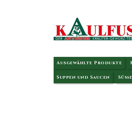
Ausgewählte Produkte
Suppen und Saucen
Süße