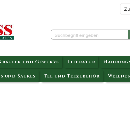
Zu
Kräuter und Gewürze
Literatur
Nahrungs
s und Saures
Tee und Teezubehör
Wellnes