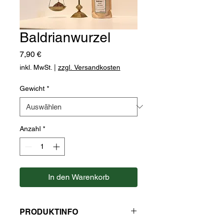
Baldrianwurzel
Preis
7,90 €
inkl. MwSt.
|
zzgl. Versandkosten
Gewicht
*
Anzahl
*
In den Warenkorb
PRODUKTINFO