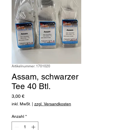
Artikelnummer: 1701020
Assam, schwarzer
Tee 40 Btl.
Preis
3,00 €
inkl. MwSt.
|
zzgl. Versandkosten
Anzahl
*