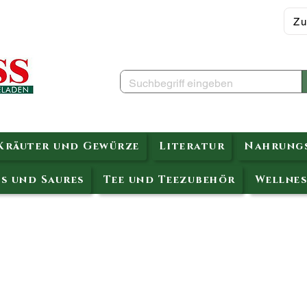
Zu
Kräuter und Gewürze
Literatur
Nahrungs
s und Saures
Tee und Teezubehör
Wellnes