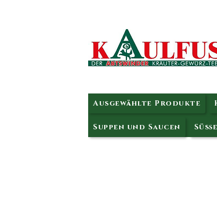
Ausgewählte Produkte
Suppen und Saucen
Süße