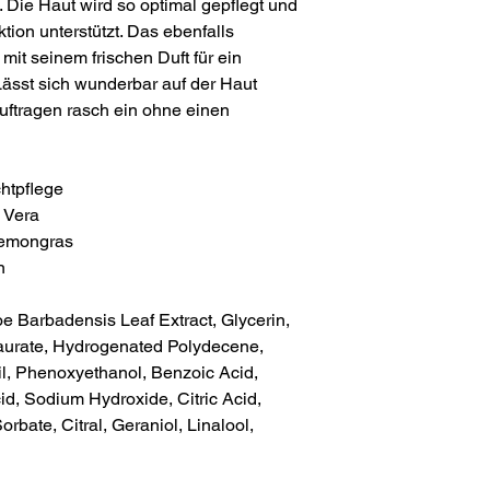
 Die Haut wird so optimal gepflegt und
tion unterstützt. Das ebenfalls
it seinem frischen Duft für ein
ässt sich wunderbar auf der Haut
uftragen rasch ein ohne einen
htpflege
 Vera
Lemongras
n
e Barbadensis Leaf Extract, Glycerin,
aurate, Hydrogenated Polydecene,
 Phenoxyethanol, Benzoic Acid,
id, Sodium Hydroxide, Citric Acid,
bate, Citral, Geraniol, Linalool,