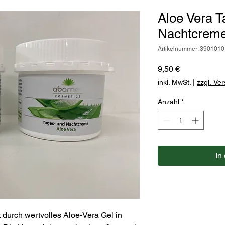
Aloe Vera 
Nachtcrem
Artikelnummer: 3901010
Preis
9,50 €
inkl. MwSt.
|
zzgl. Ve
Anzahl
*
In
 durch wertvolles Aloe-Vera Gel in