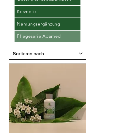
Kosmetik
Nahrungsergänzung
Pflegeserie Abamed