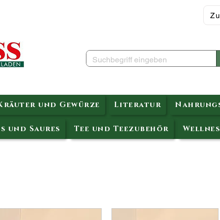
Zu
Kräuter und Gewürze
Literatur
Nahrungs
s und Saures
Tee und Teezubehör
Wellnes