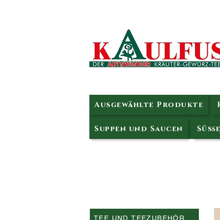
Ausgewählte Produkte
Suppen und Saucen
Süße
TEE UND TEEZUBEHÖR