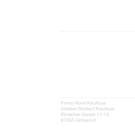
KONTAKT
Kontaktformular
HERSTELLER
Firma Horst Kaulfuss
Inhaber Norbert Kaulfuss
Ebracher Gasse 11-13
97355 Abtswind