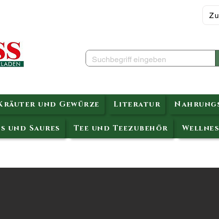
Zu
Kräuter und Gewürze
Literatur
Nahrungs
s und Saures
Tee und Teezubehör
Wellnes