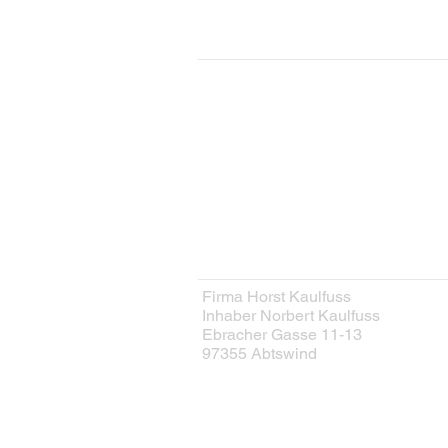
KONTAKT
Kontaktformular
HERSTELLER
Firma Horst Kaulfuss
Inhaber Norbert Kaulfuss
Ebracher Gasse 11-13
97355 Abtswind