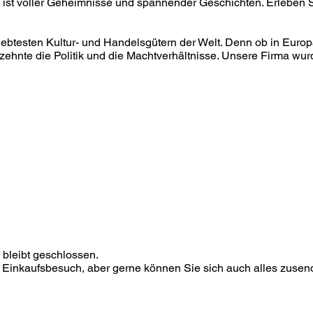
 ist voller Geheimnisse und spannender Geschichten. Erleben 
iebtesten Kultur- und Handelsgütern der Welt. Denn ob in Europa
ehnte die Politik und die Machtverhältnisse. Unsere Firma wu
bleibt geschlossen.
n Einkaufsbesuch, aber gerne können Sie sich auch alles zusen