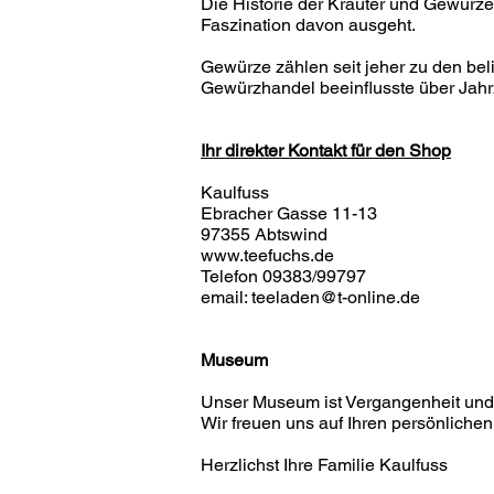
Die Historie der Kräuter und Gewürze
Faszination davon ausgeht.
Gewürze zählen seit jeher zu den bel
Gewürzhandel beeinflusste über Jahrz
Ihr direkter Kontakt für den Shop
Kaulfuss
Ebracher Gasse 11-13
97355 Abtswind
www.teefuchs.de
Telefon 09383/99797
email:
teeladen@t-online.de
Museum
Unser Museum ist Vergangenheit und 
Wir freuen uns auf Ihren persönliche
Herzlichst Ihre Familie Kaulfuss