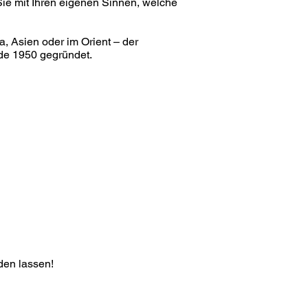
Sie mit Ihren eigenen Sinnen, welche
, Asien oder im Orient – der
rde 1950 gegründet.
den lassen!