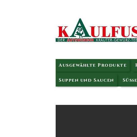
Ausgewählte Produkte
Suppen und Saucen
Süße