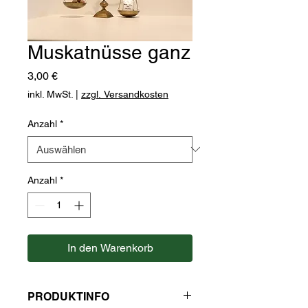
Muskatnüsse ganz
Preis
3,00 €
inkl. MwSt.
|
zzgl. Versandkosten
Anzahl
*
Anzahl
*
In den Warenkorb
PRODUKTINFO