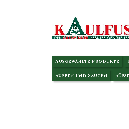
Ausgewählte Produkte
Suppen und Saucen
Süße