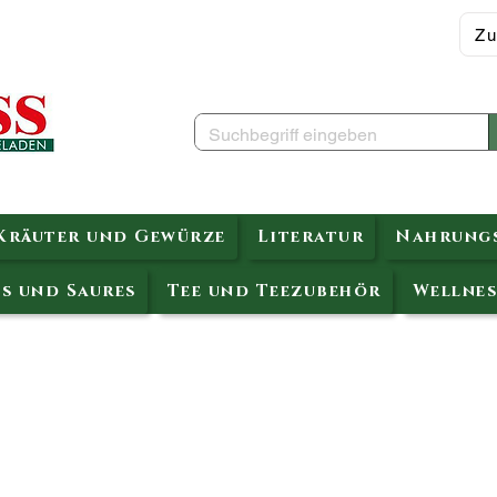
Zu
Kräuter und Gewürze
Literatur
Nahrungs
s und Saures
Tee und Teezubehör
Wellnes