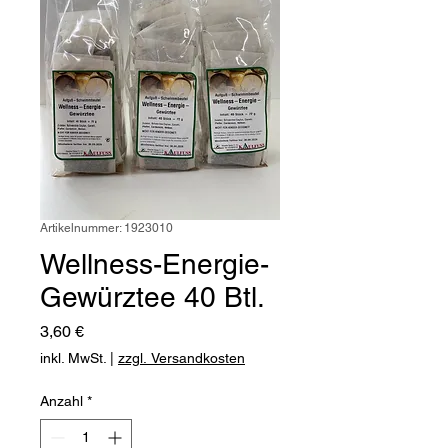
Artikelnummer: 1923010
Wellness-Energie-
Gewürztee 40 Btl.
Preis
3,60 €
inkl. MwSt.
|
zzgl. Versandkosten
Anzahl
*