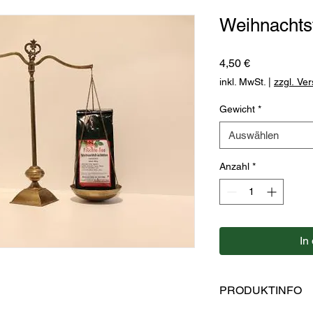
Weihnachts
Preis
4,50 €
inkl. MwSt.
|
zzgl. Ve
Gewicht
*
Auswählen
Anzahl
*
In
PRODUKTINFO