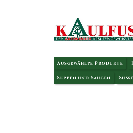
Ausgewählte Produkte
Suppen und Saucen
Süße