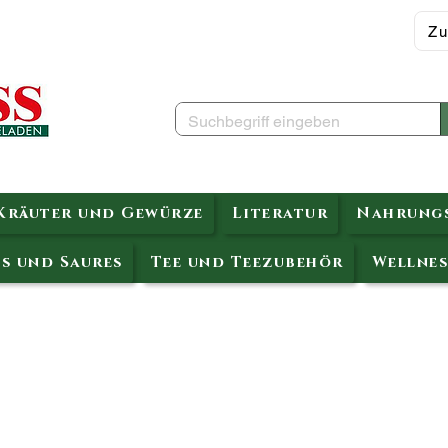
Zu
Kräuter und Gewürze
Literatur
Nahrungs
s und Saures
Tee und Teezubehör
Wellnes