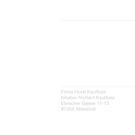
KONTAKT
Kontaktformular
HERSTELLER
Firma Horst Kaulfuss
Inhaber Norbert Kaulfuss
Ebracher Gasse 11-13
97355 Abtswind