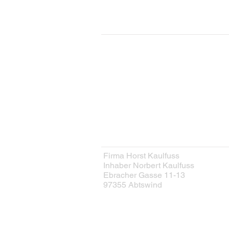
KONTAKT
Kontaktformular
HERSTELLER
Firma Horst Kaulfuss
Inhaber Norbert Kaulfuss
Ebracher Gasse 11-13
97355 Abtswind