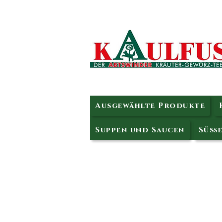
Ausgewählte Produkte
Suppen und Saucen
Süße