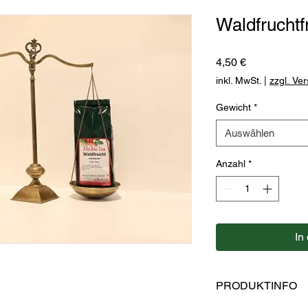
Waldfruchtf
Preis
4,50 €
inkl. MwSt.
|
zzgl. Ve
Gewicht
*
Auswählen
Anzahl
*
In
PRODUKTINFO