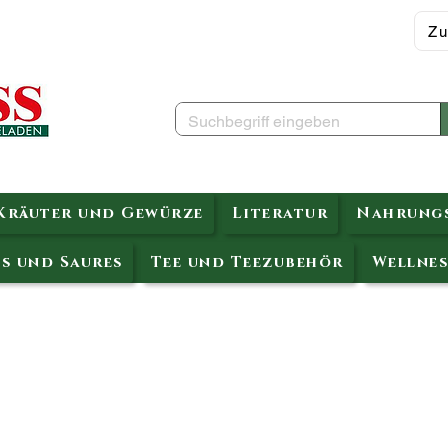
Zu
Kräuter und Gewürze
Literatur
Nahrungs
s und Saures
Tee und Teezubehör
Wellnes