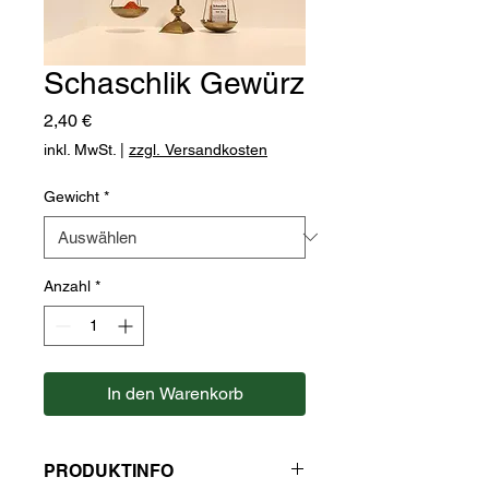
Schaschlik Gewürz
Preis
2,40 €
inkl. MwSt.
|
zzgl. Versandkosten
Gewicht
*
Anzahl
*
In den Warenkorb
PRODUKTINFO