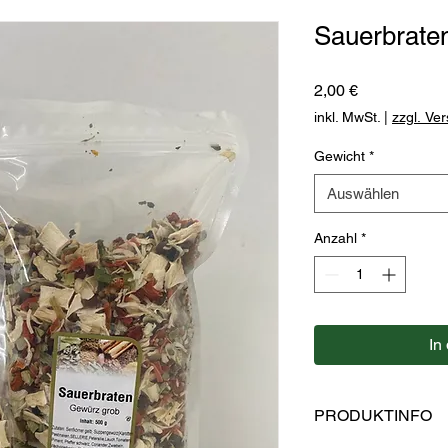
Sauerbrate
Preis
2,00 €
inkl. MwSt.
|
zzgl. Ve
Gewicht
*
Auswählen
Anzahl
*
In
PRODUKTINFO