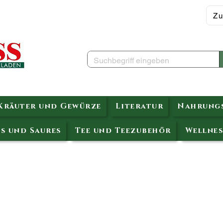
Zu
Kräuter und Gewürze
Literatur
Nahrungs
s und Saures
Tee und Teezubehör
Wellnes