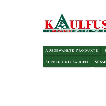
Ausgewählte Produkte
Suppen und Saucen
Süße