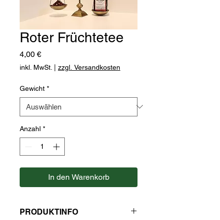
Roter Früchtetee
Preis
4,00 €
inkl. MwSt.
|
zzgl. Versandkosten
Gewicht
*
Anzahl
*
In den Warenkorb
PRODUKTINFO