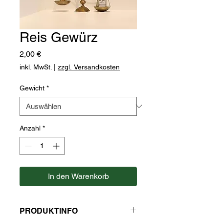
Reis Gewürz
Preis
2,00 €
inkl. MwSt.
|
zzgl. Versandkosten
Gewicht
*
Anzahl
*
In den Warenkorb
PRODUKTINFO