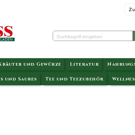
Zu
Kräuter und Gewürze
Literatur
Nahrungs
s und Saures
Tee und Teezubehör
Wellnes