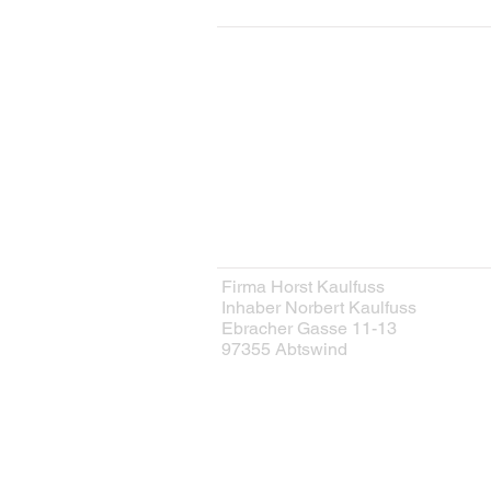
KONTAKT
Kontaktformular
HERSTELLER
Firma Horst Kaulfuss
Inhaber Norbert Kaulfuss
Ebracher Gasse 11-13
97355 Abtswind