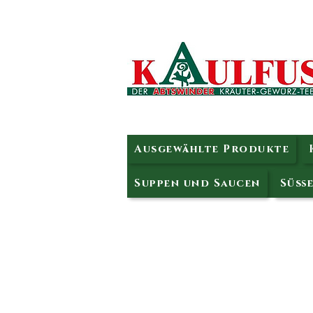
Ausgewählte Produkte
Suppen und Saucen
Süße