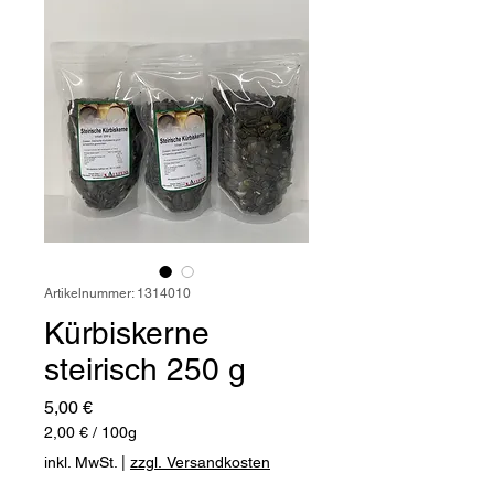
Artikelnummer: 1314010
Kürbiskerne
steirisch 250 g
Preis
5,00 €
2,00 €
/
100g
2,00 €
inkl. MwSt.
|
zzgl. Versandkosten
pro