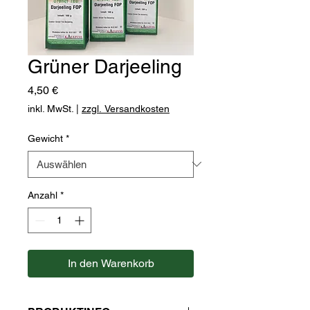
Grüner Darjeeling
Preis
4,50 €
inkl. MwSt.
|
zzgl. Versandkosten
Gewicht
*
Anzahl
*
In den Warenkorb