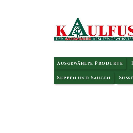
Ausgewählte Produkte
Suppen und Saucen
Süße