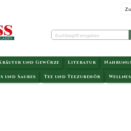
Zu
Kräuter und Gewürze
Literatur
Nahrungs
s und Saures
Tee und Teezubehör
Wellnes