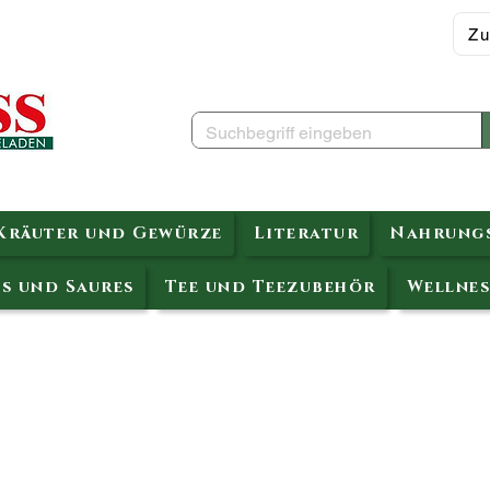
Zu
Kräuter und Gewürze
Literatur
Nahrungs
s und Saures
Tee und Teezubehör
Wellnes