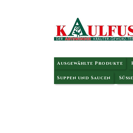
Ausgewählte Produkte
Suppen und Saucen
Süße