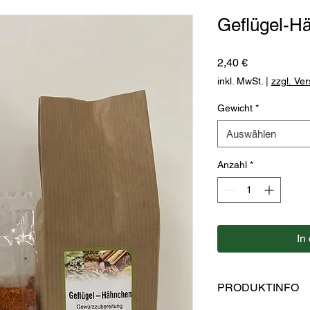
Geflügel-H
Preis
2,40 €
inkl. MwSt.
|
zzgl. Ve
Gewicht
*
Auswählen
Anzahl
*
In
PRODUKTINFO