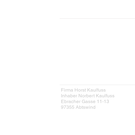
KONTAKT
Kontaktformular
HERSTELLER
Firma Horst Kaulfuss
Inhaber Norbert Kaulfuss
Ebracher Gasse 11-13
97355 Abtswind