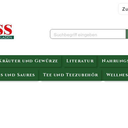
Zu
Kräuter und Gewürze
Literatur
Nahrungs
s und Saures
Tee und Teezubehör
Wellnes