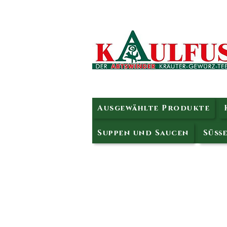
Ausgewählte Produkte
Suppen und Saucen
Süße