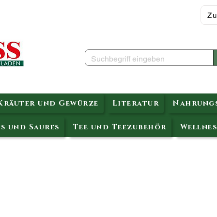
Zu
Kräuter und Gewürze
Literatur
Nahrungs
s und Saures
Tee und Teezubehör
Wellnes