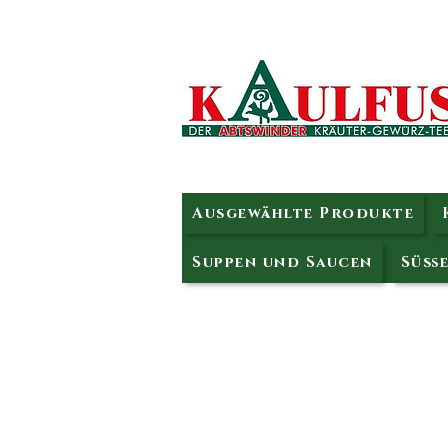
Ausgewählte Produkte
Suppen und Saucen
Süße