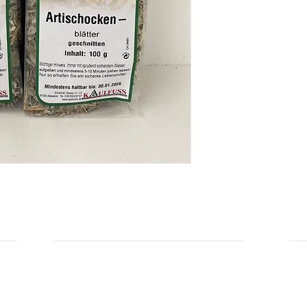
INFORMATIONEN
IN
Zahlungsarten
Üb
Privatsphäre und Datenschutz
Unsere AGBs