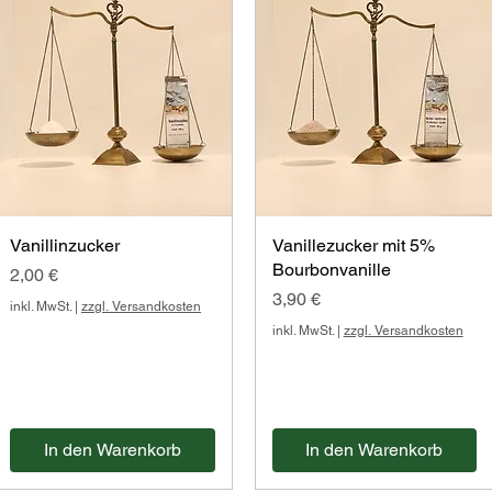
Vanillinzucker
Vanillezucker mit 5%
Bourbonvanille
Preis
2,00 €
Preis
3,90 €
inkl. MwSt.
|
zzgl. Versandkosten
inkl. MwSt.
|
zzgl. Versandkosten
In den Warenkorb
In den Warenkorb