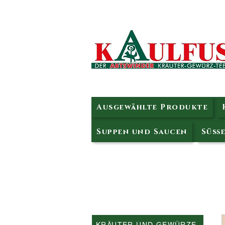
Ausgewählte Produkte
Suppen und Saucen
Süße
KRÄUTER UND GEWÜRZE