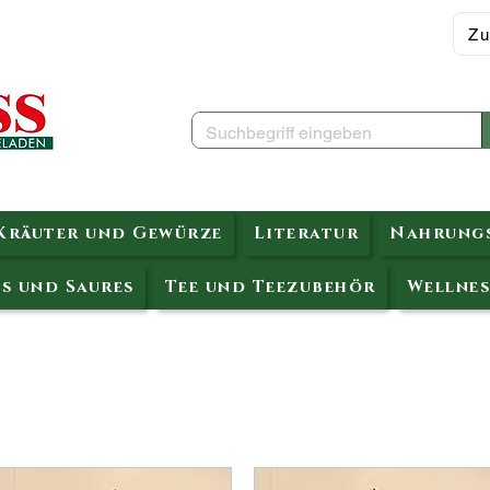
Zu
Kräuter und Gewürze
Literatur
Nahrungs
s und Saures
Tee und Teezubehör
Wellnes