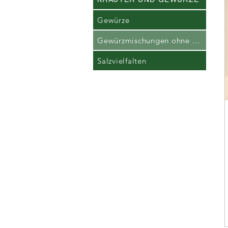
Gewürze
Gewürzmischungen ohne Glutamat
Salzvielfalten