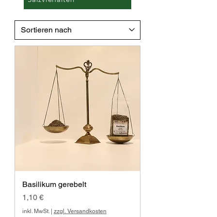
Basilikum gerebelt
Preis
1,10 €
inkl. MwSt.
|
zzgl. Versandkosten