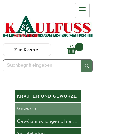
Zur Kasse
KRÄUTER UND GEWÜRZE
Gewürze
Gewürzmischungen ohne Glutamat
Salzvielfalten